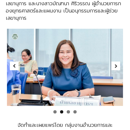
เลขานุการ และ
นางสาวมัณฑนา ศิริวรรณ
ผู้อำนวยการก
องยุทธศาสตร์และแผนงาน
เป็นอนุกรรมการและผู้ช่วย
เลขานุการ
Previous
Next
จัดทำและเผยแพร่โดย กลุ่มงานอำนวยการและ