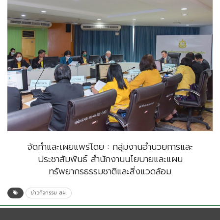
จัดทำและเผยแพร่โดย : กลุ่มงานอำนวยการและ
ประชาสัมพันธ์ สำนักงานนโยบายและแผน
ทรัพยากรธรรมชาติและสิ่งแวดล้อม
ข่าวกิจกรรม สผ.