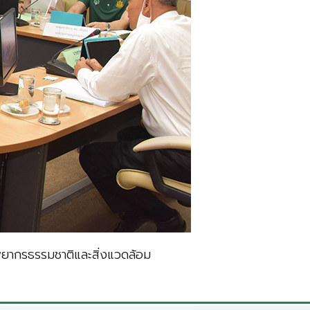
ยากรธรรมชาติและสิ่งแวดล้อม