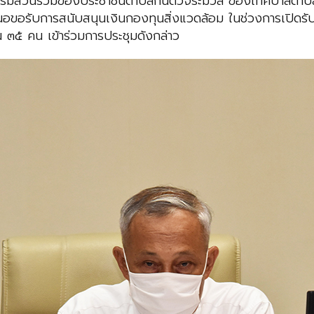
ดยการมีส่วนร่วมของประชาชนตำบลกันตวจระมวล ของเทศบาลตำบลก
นอขอรับการสนับสนุนเงินกองทุนสิ่งแวดล้อม ในช่วงการเปิด
ณ ๓๕ คน เข้าร่วมการประชุมดังกล่าว