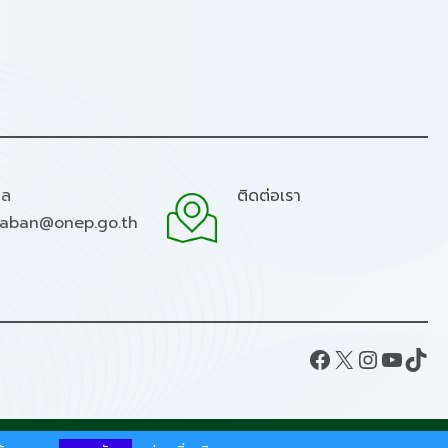
มล
ติดต่อเรา
raban@onep.go.th
Facebook
X
Instagram
YouTube
TikTok