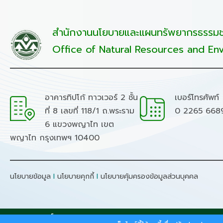
สำนักงานนโยบายและแผนทรัพยากรธรรมชา
Office of Natural Resources and Env
อาคารทิปโก้ ทาวเวอร์ 2 ชั้น
เบอร์โทรศัพท์
ที่ 8 เลขที่ 118/1 ถ.พระราม
0 2265 668
6 แขวงพญาไท เขต
พญาไท กรุงเทพฯ 10400
นโยบายข้อมูล
I
นโยบายคุกกี้
I
นโยบายคุ้มครองข้อมูลส่วนบุคคล
สงวนลิขสิทธิ์ © 2026 - สำนักงานนโยบายและแผนทรัพยากรธรร