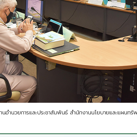
มงานอำนวยการและประชาสัมพันธ์ สำนักงานนโยบายและแผนทรัพ