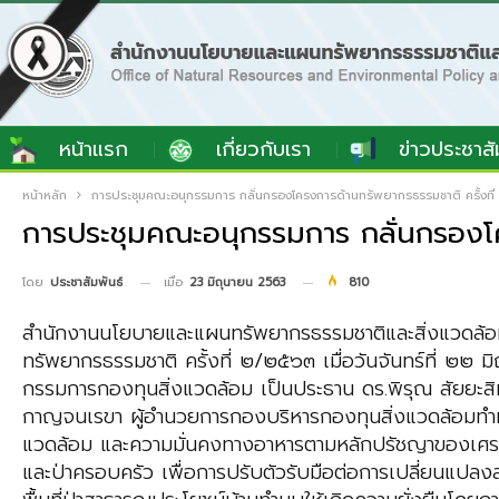
หน้าแรก
เกี่ยวกับเรา
ข่าวประชาสั
หน้าหลัก
การประชุมคณะอนุกรรมการ กลั่นกรองโครงการด้านทรัพยากรธรรมชาติ ครั้งที
การประชุมคณะอนุกรรมการ กลั่นกรองโค
เมื่อ
23 มิถุนายน 2563
810
โดย
ประชาสัมพันธ์
สำนักงานนโยบายและแผนทรัพยากรธรรมชาติและสิ่งแวดล้อม
ทรัพยากรธรรมชาติ ครั้งที่ ๒/๒๕๖๓ เมื่อวันจันทร์ที่ ๒
กรรมการกองทุนสิ่งแวดล้อม เป็นประธาน ดร.พิรุณ สัยยะส
กาญจนเรขา ผู้อำนวยการกองบริหารกองทุนสิ่งแวดล้อมทำหน้าท
แวดล้อม และความมั่นคงทางอาหารตามหลักปรัชญาของเศรษฐก
และป่าครอบครัว เพื่อการปรับตัวรับมือต่อการเปลี่ยนแป