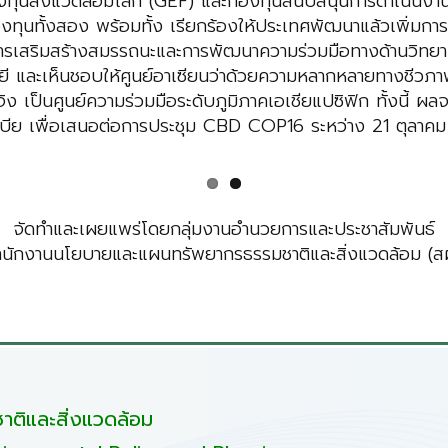
องทุนสิ่งแวดล้อมโลก (GEF) และกองทุนสนับสนุนการดำเนิ
ุนทั้งสอง พร้อมทั้ง เรียกร้องให้ประเทศพัฒนาแล้วเพิ่มการ
ารเสริมสร้างสมรรถนะและการพัฒนาความร่วมมือทางด้านวิทยา
 และเห็นชอบให้ศูนย์อาเซียนว่าด้วยความหลากหลายทางชีวภาพ 
ง เป็นศูนย์ความร่วมมือระดับภูมิภาคเอเชียแปซิฟิก ทั้งนี้ 
เบีย เพื่อเสนอต่อการประชุม CBD COP16 ระหว่าง 21 ตุลาคม
จัดทำและเผยแพร่โดยกลุ่มงานอำนวยการและประชาสัมพันธ์
ำนักงานนโยบายและแผนทรัพยากรธรรมชาติและสิ่งแวดล้อม (สผ
ติและสิ่งแวดล้อม