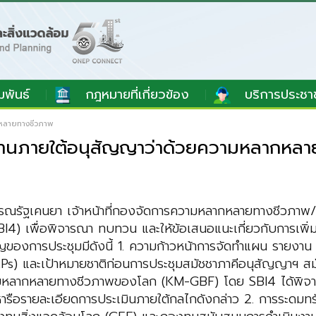
มพันธ์
กฎหมายที่เกี่ยวข้อง
บริการประชา
กหลายทางชีวภาพ
นงานภายใต้อนุสัญญาว่าด้วยความหลากหล
ณรัฐเคนยา เจ้าหน้าที่กองจัดการความหลากหลายทางชีวภาพ/ส
I4) เพื่อพิจารณา ทบทวน และให้ข้อเสนอแนะเกี่ยวกับการเพิ
งการประชุมมีดังนี้ 1. ความก้าวหน้าการจัดทำแผน รายงาน กา
) และเป้าหมายชาติก่อนการประชุมสมัชชาภาคีอนุสัญญาฯ สมัย
มหลากหลายทางชีวภาพของโลก (KM-GBF) โดย SBI4 ได้พิจาร
งหารือรายละเอียดการประเมินภายใต้กลไกดังกล่าว 2. การระดมท