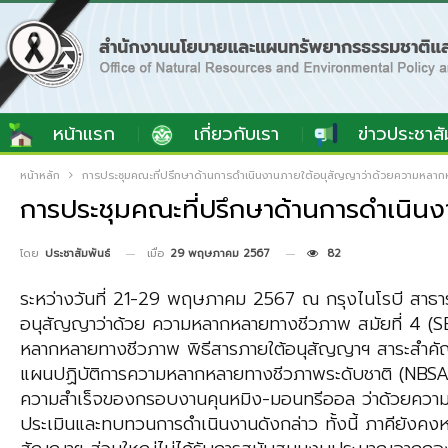
หน้าแรก
เกี่ยวกับเรา
ข่าวประชาสั
หน้าหลัก
การประชุมคณะที่ปรึกษาด้านการดำเนินงานภายใต้อนุสัญญาว่าด้วยความหลา
การประชุมคณะที่ปรึกษาด้านการดำเนิ
เมื่อ
29 พฤษภาคม 2567
82
โดย
ประชาสัมพันธ์
ระหว่างวันที่ 21-29 พฤษภาคม 2567 ณ กรุงไนโรบี สาธาร
อนุสัญญาว่าด้วย ความหลากหลายทางชีวภาพ สมัยที่ 4 (SB
หลากหลายทางชีวภาพ พิธีสารภายใต้อนุสัญญาฯ สาระสำคัญขอ
แผนปฏิบัติการความหลากหลายทางชีวภาพระดับชาติ (NBSAPs
ความสำเร็จของกรอบงานคุนหมิง-มอนทรีออล ว่าด้วยควา
ประเมินและทบทวนการดำเนินงานดังกล่าว ทั้งนี้ ภาคียังค