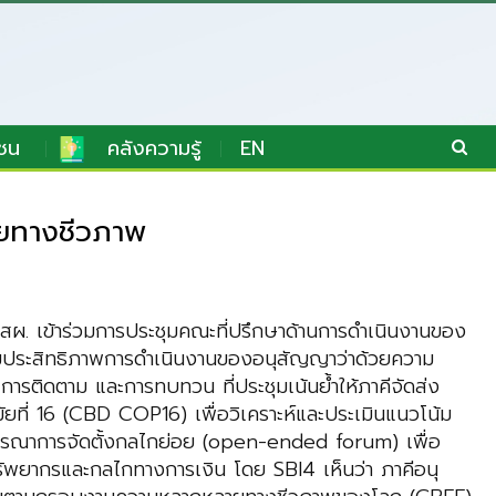
ชน
คลังความรู้
EN
ายทางชีวภาพ
ผ. เข้าร่วมการประชุมคณะที่ปรึกษาด้านการดำเนินงานของ
่มประสิทธิภาพการดำเนินงานของอนุสัญญาว่าด้วยความ
รติดตาม และการทบทวน ที่ประชุมเน้นย้ำให้ภาคีจัดส่ง
ที่ 16 (CBD COP16) เพื่อวิเคราะห์และประเมินแนวโน้ม
ณาการจัดตั้งกลไกย่อย (open-ended forum) เพื่อ
รัพยากรและกลไกทางการเงิน โดย SBI4 เห็นว่า ภาคีอนุ