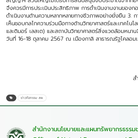
สัญญาฯ ส่วนใหญ่ไม่ได้รับการสนับสนุนงบประมาณจากก
จึงควรมีการประเมินประสิทธิภาพ การดำเนินงานงานของกองท
ดำเนินงานด้านความหลากหลายทางชีวภาพอย่างยั่งยืน 3. ก
เห็นชอบกลไกความร่วมมือทางด้านวิทยาศาสตร์และเทคโนโลยี
และติมอร์ เลสเต) และสถาบันวิทยาศาสตร์สิ่งแวดล้อมหนานจิ
วันที่ 16-18 ตุลาคม 2567 ณ เมืองกาลิ สาธารณรัฐโคลอม
ส
ข่าวกิจกรรม สผ.
สำนักงานนโยบายและแผนทรัพยากรธรรมชา