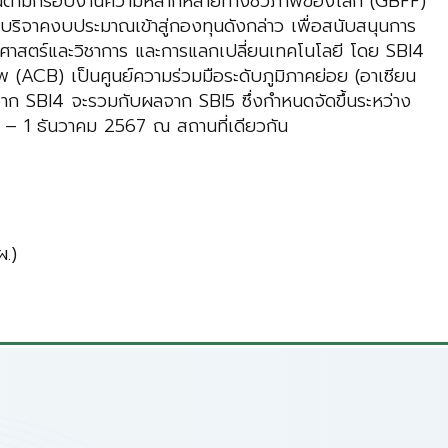
นงานตามกรอบงานความหลากหลายทางชีวภาพของโลก (GBFF)
บริจาคงบประมาณเข้าสู่กองทุนดังกล่าว เพื่อสนับสนุนการ
ศาสตร์และวิชาการ และการแลกเปลี่ยนเทคโนโลยี โดย SBI4
(ACB) เป็นศูนย์ความร่วมมือระดับภูมิภาคย่อย (อาเซียน
ผลจาก SBI4 จะรวมกับผลจาก SBI5 ซึ่งกำหนดจัดขึ้นระหว่าง
 – 1 ธันวาคม 2567 ณ สถานที่เดียวกัน
.)