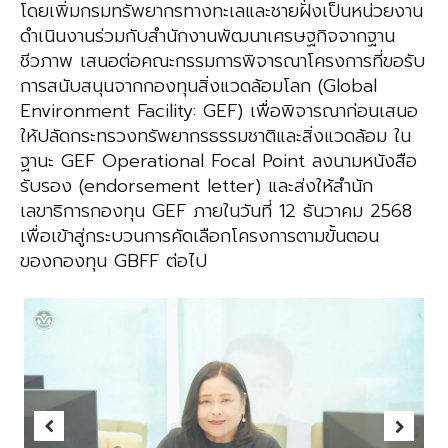
โดยเพิ่มกรมทรัพยากร
ทางทะเลและชายฝั่งเป็นหน่วยงาน
ดำเนินงานร่วมกับสำนักงานพัฒนาเศรษฐกิจ
จากฐาน
ชีวภาพ เสนอต่อคณะกรรมการพิจารณาโครงการที่ขอรับ
การสนับสนุนจาก
กองทุนสิ่งแวดล้อมโลก (Global
Environment Facility: GEF) เพื่อพิจารณา
ก่อนเสนอ
ให้ปลัดกระทรวงทรัพยากรธรรมชาติและสิ่งแวดล้อม ใน
ฐานะ GEF
Operational Focal Point ลงนามหนังสือ
รับรอง (endorsement letter)
และส่งให้สำนัก
เลขาธิการกองทุน GEF ภายในวันที่ 12 ธันวาคม 2568
เพื่อเข้าสู่กระบวนการคัดเลือกโครงการตามขั้นตอน
ของกองทุน GBFF ต่อไป