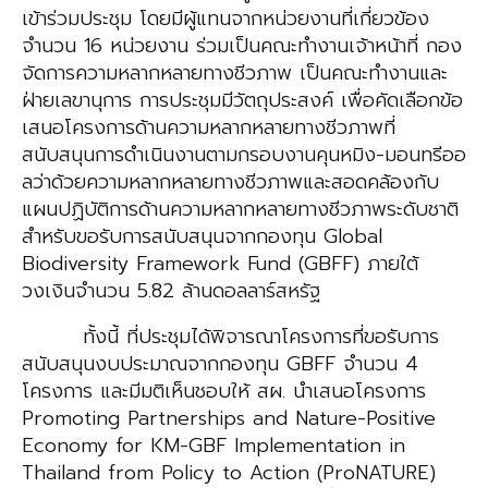
เข้าร่วมประชุม โดยมีผู้แทนจากหน่วยงานที่เกี่ยวข้อง
จำนวน 16 หน่วยงาน ร่วมเป็นคณะทำงาน
เจ้าหน้าที่
กอง
จัดการความหลากหลายทางชีวภาพ
เป็นคณะทำงานและ
ฝ่ายเลขานุการ การประชุม
มีวัตถุประสงค์ เพื่อคัดเลือกข้อ
เสนอโครงการด้านความหลากหลายทางชีวภาพที่
สนับสนุนการดำเนินงาน
ตามกรอบงานคุนหมิง-มอนทรีออ
ลว่าด้วยความหลากหลายทางชีวภาพและสอดคล้องกับ
แผนปฏิบัติการ
ด้านความหลากหลายทางชีวภาพระดับชาติ
สำหรับขอรับการสนับสนุนจากกองทุน Global
Biodiversity
Framework Fund (GBFF)
ภายใต้
วงเงินจำนวน 5.82 ล้านดอลลาร์สหรัฐ
ทั้งนี้ ที่ประชุมได้พิจารณาโครงการที่ขอรับการ
สนับสนุนงบประมาณจากกองทุน GBFF
จำนวน 4
โครงการ และมีมติเห็นชอบให้ สผ. นำเสนอ
โครงการ
Promoting Partnerships
and Nature-Positive
Economy for KM-GBF Implementation in
Thailand from Policy to Action (ProNATURE)