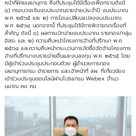
หน้าที่ฝ่ายเลขานุการ ซึ่งที่ประชุมได้มีเรื่องเพื่อทราบดังนี้
๑) กรอบวงเงินงบประมาณรายจ่ายประจำปี งบประมาณ
พ.ศ. ๒๕๖๕ และ ๒) การโอนเปลี่ยนแปลงงบประมาณ
พ.ศ. ๒๕๖๔ นอกจากนี้ ที่ประชุมได้มีการพิจารณาเรื่องที่
สำคัญ ดังนี้ ๑) ผลการเบิกจ่ายงบประมาณ รายกอง/กลุ่ม
อิสระ และ ๒) ความคืบหน้าโครงการจ้างที่ปรึกษา พ.ศ.
๒๕๖๔ และความคืบหน้ากระบวนการจัดซื้อจัดจ้างโครงการ
จ้างที่ปรึกษางบรายจ่ายอื่นและงบลงทุน พ.ศ. ๒๕๖๕ โดย
มีผู้เข้าร่วมประชุมประกอบด้วย ผู้อำนวยการกอง
เลขานุการกรม ข้าราชการ และเจ้าหน้าที่ สผ. ที่เกี่ยวข้อง
เข้าร่วมประชุมออนไลน์ผ่านโปรแกรม Webex จำนว
นมาณ ๓๐ คน