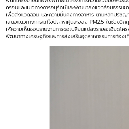
พื้นที่เครือข่ายนกอพยพภายใต้โครงการความร่วมมือพันธมิตร
กรอบและแนวทางการอนุรักษ์และพัฒนาสิ่งแวดล้อมธรรมชา
เพื่อสิ่งแวดล้อม และความมั่นคงทางอาหาร ตามหลักปรัชญาข
เสนอแนวทางการแก้ไขปัญหาฝุ่นละออง PM2.5 ในช่วงวิกฤต
ให้ความเห็นชอบรายงานการขอเปลี่ยนแปลงรายละเอียดโครงกา
พัฒนาทางเศรษฐกิจและการส่งเสริมอุตสาหกรรมการท่องเที่ย