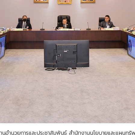
มงานอำนวยการและประชาสัมพันธ์ สำนักงานนโยบายและแผนทรัพ