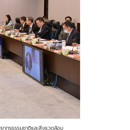
ยากรธรรมชาติและสิ่งแวดล้อม