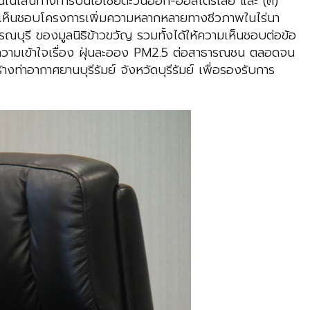
งยืนในเส้นทางการบินเอเชียตะวันออก-ออสเตรเลีย และ (๓)
มเห็นชอบโครงการเพิ่มความหลากหลายทางชีวภาพในไร่นา
บุรี ของมูลนิธิข้าวขวัญ รวมทั้งได้ให้ความเห็นชอบต่อข้อ
ความเข้าใจเรื่อง ฝุ่นละออง PM2.5 ต่อสาธารณชน ตลอดจน
อากาศยานบุรีรัมย์ จังหวัดบุรีรัมย์ เพื่อรองรับการ