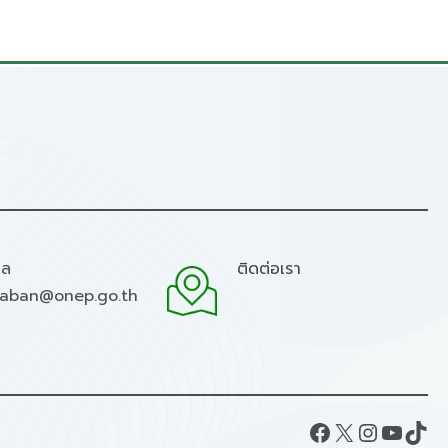
มล
ติดต่อเรา
raban@onep.go.th
Facebook
X
Instagram
YouTube
TikTok