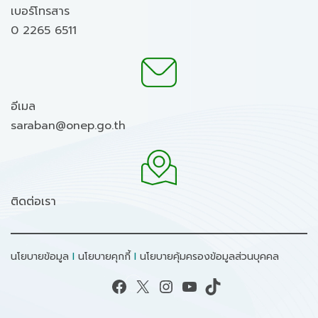
เบอร์โทรสาร
0 2265 6511
อีเมล
saraban@onep.go.th
ติดต่อเรา
นโยบายข้อมูล
I
นโยบายคุกกี้
I
นโยบายคุ้มครองข้อมูลส่วนบุคคล
Facebook
X
Instagram
YouTube
TikTok