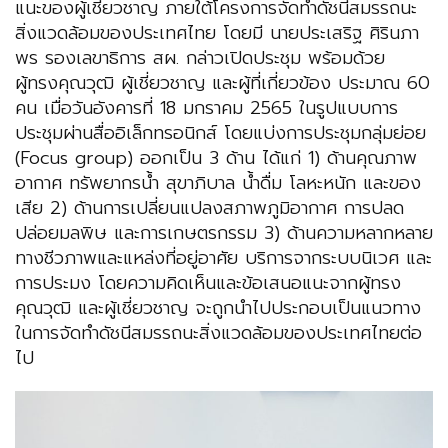
แนะของผู้เชี่ยวชาญ ภายใต้โครงการจัดทำดัชนีสมรรถนะ
สิ่งแวดล้อมของประเทศไทย โดยมี นายประเสริฐ ศิรินภา
พร รองเลขาธิการ สผ. กล่าวเปิดประชุม พร้อมด้วย
ผู้ทรงคุณวุฒิ ผู้เชี่ยวชาญ และผู้ที่เกี่ยวข้อง ประมาณ 60
คน เมื่อวันอังคารที่ 18 มกราคม 2565 ในรูปแบบการ
ประชุมผ่านสื่ออิเล็กทรอนิกส์ โดยแบ่งการประชุมกลุ่มย่อย
(Focus group) ออกเป็น 3 ด้าน ได้แก่ 1) ด้านคุณภาพ
อากาศ ทรัพยากรน้ำ สุขาภิบาล น้ำดื่ม โลหะหนัก และของ
เสีย 2) ด้านการเปลี่ยนแปลงสภาพภูมิอากาศ การปลด
ปล่อยมลพิษ และการเกษตรกรรม 3) ด้านความหลากหลาย
ทางชีวภาพและแหล่งที่อยู่อาศัย บริการจากระบบนิเวศ และ
การประมง โดยความคิดเห็นและข้อเสนอแนะจากผู้ทรง
คุณวุฒิ และผู้เชี่ยวชาญ จะถูกนำไปประกอบเป็นแนวทาง
ในการจัดทำดัชนีสมรรถนะสิ่งแวดล้อมของประเทศไทยต่อ
ไป