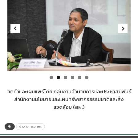
Previous
Next
จัดทำและเผยแพร่โดย กลุ่มงานอำนวยการและประชาสัมพันธ์
สำนักงานนโยบายและแผนทรัพยากรธรรมชาติและสิ่ง
แวดล้อม (สผ.)
ข่าวกิจกรรม สผ.