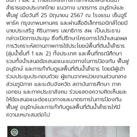
ชั้นที่ 1 และ 2 ภายใต้โครงการการกำหนดพื้นที่ต้นน้ำ
ลำธารของประเทศไทย แนวทาง มาตรการ อนุรักษ์และ
ฟื้นฟู เมื่อวันที่ 25 มิถุนายน 2567 ณ โรงแรม เซ็นจูรี่
พาร์ค กรุงเทพมหานคร และผ่านสื่ออิเล็กทรอนิกส์โดยมี
นายประเสริฐ ศิรินภาพร เลขาธิการ สผ. เป็นประธาน
กล่าวเปิดการประชุม ซึ่งที่ปรึกษาโครงการได้นำเสนอผล
การวิเคราะห์สถานภาพการใช้ประโยชน์พื้นที่ต้นน้ำลำธาร
(ลุ่มน้ำชั้นที่ 1 และ 2) ทั้งประเทศ และพื้นที่กรณีศึกษา
รวมทั้งนำเสนอข้อเสนอแนะแนวทางในการป้องกัน ฟื้นฟู
อนุรักษ์ และการกำกับดูแลพื้นที่ต้นน้ำลำธาร โดยมีผู้เข้า
ร่วมประชุมประกอบด้วย ผู้แทนจากหน่วยงานส่วนกลาง
ส่วนภูมิภาค และระดับจังหวัด สถาบันการศึกษา ภาค
เอกชน และภาคประชาสังคม ร่วมแสดงความคิดเห็นและ
ให้ข้อเสนอแนะต่อแนวทางและมาตรการในการป้องกัน
ฟื้นฟู อนุรักษ์และการกำกับดูแลพื้นที่ต้นน้ำลำธารให้มี
ความเหมาะสมต่อไป