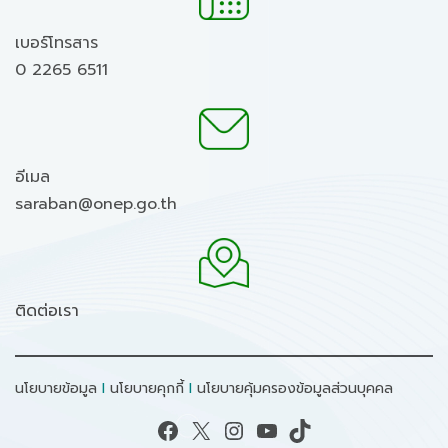
เบอร์โทรสาร
0 2265 6511
อีเมล
saraban@onep.go.th
ติดต่อเรา
นโยบายข้อมูล
I
นโยบายคุกกี้
I
นโยบายคุ้มครองข้อมูลส่วนบุคคล
Facebook
X
Instagram
YouTube
TikTok