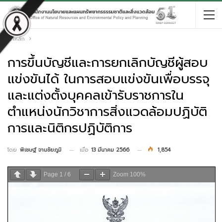
หน้าหลัก
การขึ้นบัญชีและการยกเลิกบัญชีผู้สอบ
แข่งขันได้ ในการสอบแข่งขันเพื่อบรรจุ
และแต่งตั้งบุคคลเข้ารับราชการใน
ตำแหน่งนักวิชาการสิ่งแวดล้อมปฏิบัติ
การและนิติกรปฏิบัติการ
เมื่อ
13 มีนาคม 2566
1,854
โดย
พิเชษฐ์ จานชัยภูมิ
Page
1
/
6
Zoom
100%