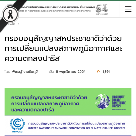
หน้าหลัก
กรอบอนุสัญญาสหประชาชาติว่าด้วย
การเปลี่ยนแปลงสภาพภูมิอากาศและ
ความตกลงปารีส
เมื่อ
8 พฤศจิกายน 2564
1,391
โดย
พิเชษฐ์ จานชัยภูมิ