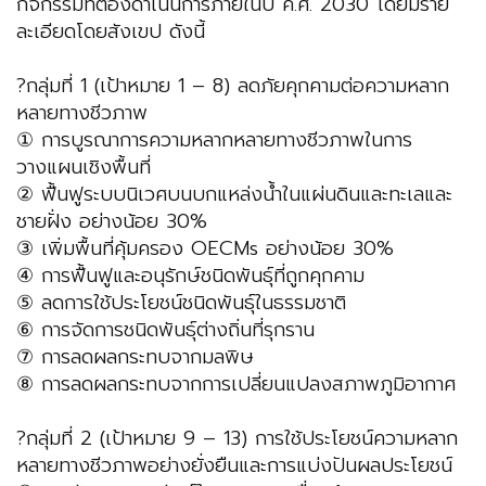
กิจกรรมที่ต้องดำเนินการภายในปี ค.ศ. 2030 โดยมีราย
ละเอียดโดยสังเขป ดังนี้
?กลุ่มที่ 1 (เป้าหมาย 1 – 8) ลดภัยคุกคามต่อความหลาก
หลายทางชีวภาพ
① การบูรณาการความหลากหลายทางชีวภาพในการ
วางแผนเชิงพื้นที่
② ฟื้นฟูระบบนิเวศบนบกแหล่งน้ำในแผ่นดินและทะเลและ
ชายฝั่ง อย่างน้อย 30%
③ เพิ่มพื้นที่คุ้มครอง OECMs อย่างน้อย 30%
④ การฟื้นฟูและอนุรักษ์ชนิดพันธุ์ที่ถูกคุกคาม
⑤ ลดการใช้ประโยชน์ชนิดพันธุ์ในธรรมชาติ
⑥ การจัดการชนิดพันธุ์ต่างถิ่นที่รุกราน
⑦ การลดผลกระทบจากมลพิษ
⑧ การลดผลกระทบจากการเปลี่ยนแปลงสภาพภูมิอากาศ
?กลุ่มที่ 2 (เป้าหมาย 9 – 13) การใช้ประโยชน์ความหลาก
หลายทางชีวภาพอย่างยั่งยืนและการแบ่งปันผลประโยชน์