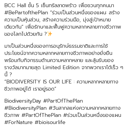
BCC Hall ชั้น 5 เซ็นทรัลลาดพร้าว เพื่อชวนทุกคนมา
#BePartofthePlan “ร่วมเป็นส่วนหนึ่งของแผน: สร้าง
ความเป็นหุ้นส่วน, สร้างความร่วมมือ, มุ่งสู่เป้าหมาย
เดียวกัน” เพื่อรักษาและฟื้นฟูความหลากหลายทางชีวภาพ
ของโลกไปด้วยกัน ?
มาเป็นส่วนหนึ่งของการอนุรักษ์ธรรมชาติและการใช้
ประโยชน์จากความหลากหลายทางชีวภาพอย่างยั่งยืน
พร้อมกับกิจกรรมด้านความหลากหลาย และลุ้นรับของ
รางวัลมากมายสุด Limited Edition จากพวกเราได้เร็ว ๆ
นี้ ?
“BIODIVERSITY IS OUR LIFE : ความหลากหลายทาง
ชีวภาพอยู่ได้ เราอยู่รอด”
BiodiversityDay #PartOfThePlan
#BiodiversityPlan #วันสากลแห่งความหลากหลายทาง
ชีวภาพ #PartOfThePlan #ร่วมเป็นส่วนหนึ่งของแผน
#ForNature #bioisourlife