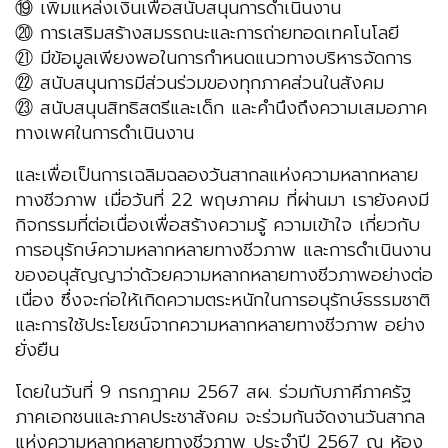
⑲ เพิ่มแหล่งเงินเพื่อสนับสนุนการดําเนินงาน
⑳ การเสริมสร้างสมรรถนะและการถ่ายทอดเทคโนโลยี
㉑ มีข้อมูลเพียงพอในการกำหนดแนวทางบริหารจัดการ
㉒ สนับสนุนการมีส่วนร่วมของทุกภาคส่วนในสังคม
㉓ สนับสนุนสิทธิสตรีและเด็ก และคำนึงถึงความเสมอภาค
ทางเพศในการดําเนินงาน
และเพื่อเป็นการเฉลิมฉลองวันสากลแห่งความหลากหลาย
ทางชีวภาพ เมื่อวันที่ 22 พฤษภาคม ที่ผ่านมา เรายังคงมี
กิจกรรมที่ต่อเนื่องเพื่อสร้างความรู้ ความเข้าใจ เกี่ยวกับ
การอนุรักษ์ความหลากหลายทางชีวภาพ และการดำเนินงาน
ของอนุสัญญาว่าด้วยความหลากหลายทางชีวภาพอย่างต่อ
เนื่อง ซึ่งจะก่อให้เกิดความตระหนักในการอนุรักษ์ธรรมชาติ
และการใช้ประโยชน์จากความหลากหลายทางชีวภาพ อย่าง
ยั่งยืน
โดยในวันที่ 9 กรกฎาคม 2567 สผ. ร่วมกับภาคีภาครัฐ
ภาคเอกชนและภาคประชาสังคม จะร่วมกันจัดงานวันสากล
แห่งความหลากหลายทางชีวภาพ ประจำปี 2567 ณ ห้อง