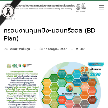
หน้าหลัก
กรอบงานคุนหมิง-มอนทรีออล (BD
Plan)
เมื่อ
17 กรกฎาคม 2567
319
โดย
พิเชษฐ์ จานชัยภูมิ