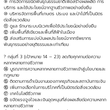
⑨ การจัดการชนิดพันธุ์ในธรรมชาติเพื่อสร้างผลผลิต การ
บริการ และใช้ประโยชน์จากฐานชีวภาพอย่างยั่งยืน
⑩ บริหารจัดการพื้นที่เกษตร ประมง และป่าไม้ที่เป็นมิตร
ต่อสิ่งแวดล้อม
⑪ ดูแล รักษาระบบนิเวศเพื่อใช้ประโยชน์อย่างยั่งยืน
⑫ เพิ่มพื้นที่สีเขียวและพื้นที่สีฟ้าในเมือง
⑬ ส่งเสริมการแบ่งปันผลประโยชน์จากทรัพยากร
พันธุกรรมอย่างยุติธรรมและเท่าเทียม
? กลุ่มที่ 3 (เป้าหมาย 14 – 23) ลดภัยคุกคามต่อความ
หลากหลายทางชีวภาพ
⑭ บูรณาการความหลากหลายทางชีวภาพเข้าสู่นโยบายและ
กฎหมาย
⑮ ติดตามการดําเนินงานของภาคธุรกิจและสถาบันการเงิน
⑯ เพิ่มทางเลือกในการบริโภคที่เป็นมิตรต่อสิ่งแวดล้อม
⑰ เทคโนโลยีชีวภาพ
⑱ ขจัดแรงจูงใจและเงินอุดหนุนที่ส่งผลเสียต่อความหลาก
หลายทางชีวภาพ