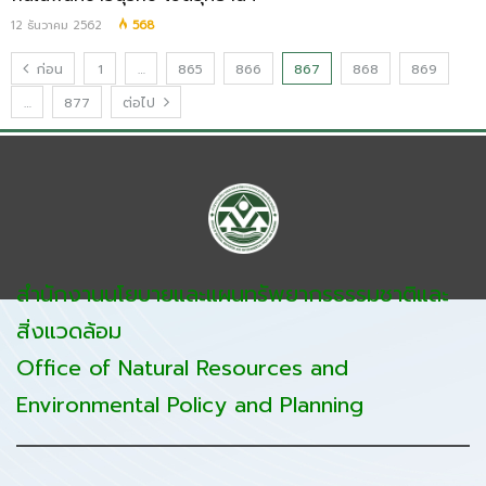
12 ธันวาคม 2562
568
ก่อน
1
…
865
866
867
868
869
…
877
ต่อไป
สำนักงานนโยบายและแผนทรัพยากรธรรมชาติและ
สิ่งแวดล้อม
Office of Natural Resources and
Environmental Policy and Planning