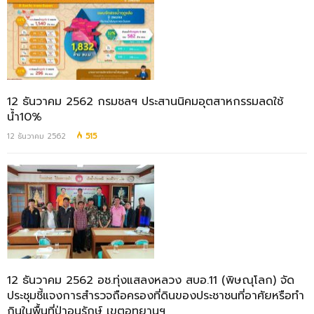
12 ธันวาคม 2562 กรมชลฯ ประสานนิคมอุตสาหกรรมลดใช้
น้ำ10%
12 ธันวาคม 2562
515
12 ธันวาคม 2562 อช.ทุ่งแสลงหลวง สบอ.11 (พิษณุโลก) จัด
ประชุมชี้แจงการสำรวจถือครองที่ดินของประชาชนที่อาศัยหรือทำ
กินในพื้นที่ป่าอนุรักษ์ เขตอุทยานฯ