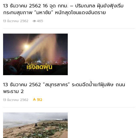
13 ธันวาคม 2562 16 จุด กทม. – ปริมณฑล ฝุ่นยังฟุ้งเริ่ม
กระทบสุขภาพ “มหาชัย” หนักสุดโซนแดงอันตราย
13 ธันวาคม 2562
465
13 ธันวาคม 2562 “สมุทรสาคร” ระดมฉีดน้ำแก้ฝุ่นพิษ ถนน
พระราม 2
13 ธันวาคม 2562
512