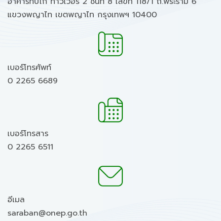
อาคารทิปโก้ ทาวเวอร์ 2 ชั้นที่ 8 เลขที่ 118/1 ถ.พระราม 6
แขวงพญาไท เขตพญาไท กรุงเทพฯ 10400
เบอร์โทรศัพท์
0 2265 6689
เบอร์โทรสาร
0 2265 6511
อีเมล
saraban@onep.go.th