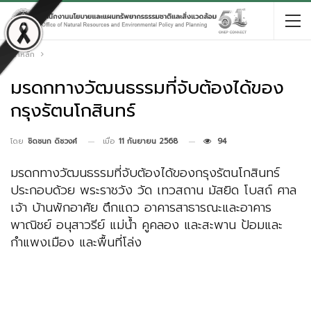
หน้าหลัก
มรดกทางวัฒนธรรมที่จับต้องได้ของ
กรุงรัตนโกสินทร์
เมื่อ
11 กันยายน 2568
94
โดย
ชิดชนก ดิชวงศ์
มรดกทางวัฒนธรรมที่จับต้องได้ของกรุงรัตนโกสินทร์
ประกอบด้วย พระราชวัง วัด เทวสถาน มัสยิด โบสถ์ ศาล
เจ้า บ้านพักอาศัย ตึกแถว อาคารสาธารณะและอาคาร
พาณิชย์ อนุสาวรีย์ แม่น้ำ คูคลอง และสะพาน ป้อมและ
กำแพงเมือง และพื้นที่โล่ง