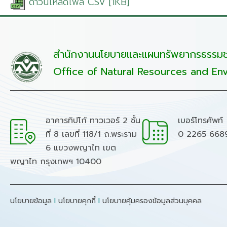
ดาวน์โหลดไฟล์ CSV [1KB]
สำนักงานนโยบายและแผนทรัพยากรธรรมชา
Office of Natural Resources and Env
อาคารทิปโก้ ทาวเวอร์ 2 ชั้น
เบอร์โทรศัพท์
ที่ 8 เลขที่ 118/1 ถ.พระราม
0 2265 668
6 แขวงพญาไท เขต
พญาไท กรุงเทพฯ 10400
นโยบายข้อมูล
I
นโยบายคุกกี้
I
นโยบายคุ้มครองข้อมูลส่วนบุคคล