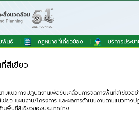
มพันธ์
กฎหมายที่เกี่ยวข้อง
บริการประชา
่สีเขียว
ามแนวทางปฏิบัติงานเพื่อขับเคลื่อนการจัดการพื้นที่สีเขียวอย่
ี่สีเขียว แผนงาน/โครงการ และผลการดำเนินงานตามแนวทางปฏิบัติ
้านพื้นที่สีเขียวของประเทศไทย