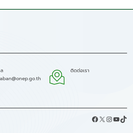
มล
ติดต่อเรา
raban@onep.go.th
Facebook
X
Instagram
YouTube
TikTok