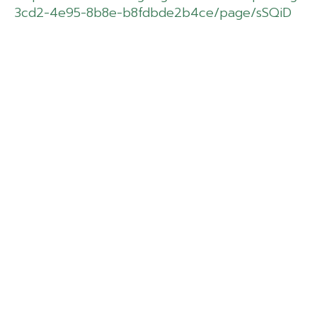
3cd2-4e95-8b8e-b8fdbde2b4ce/page/sSQiD