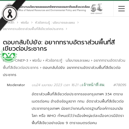
หน้าหลัก
ฟอรั่ม
หัวข้อกระทู้ : นโยบายและแผน
อยากทราบอัตราส่วนพื้นที่สีเขียวต่อประชากร
ตอบกลับไปยัง: อยากทราบอัตราส่วนพื้นที่สี
เขียวต่อประชากร
HOME-ONEP-3
›
ฟอรั่ม
›
หัวข้อกระทู้ : นโยบายและแผน
›
อยากทราบอัตราส่วน
พื้นที่สีเขียวต่อประชากร
›
ตอบกลับไปยัง: อยากทราบอัตราส่วนพื้นที่สีเขียวต่อ
ประชากร
Moderator
บน24 เมษายน 2023 เวลา 16:21 น.
เจ้าหน้าที่ สผ.
#78099
อัตราส่วนพื้นที่สีเขียวต่อประชากรของกรุงเทพฯ 3.54 ตาราง
เมตรต่อคน อ้างอิงข้อมูลจาก กทม. อัตราส่วนพื้นที่สีเขียวต่อ
ประชากรกรุงเทพฯ น้อยกว่าเกณฑ์มาตรฐานที่องค์การอนามัย
โลก หรือ WHO กำหนดไว้ว่าเมืองใหญ่แต่ละเมืองควรมีอัตรา
พื้นที่สีเขียวอย่างน้อย 9 ตารางเมตรต่อคน