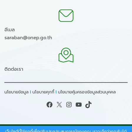
อีเมล
saraban@onep.go.th
ติดต่อเรา
นโยบายข้อมูล
I
นโยบายคุกกี้
I
นโยบายคุ้มครองข้อมูลส่วนบุคคล
Facebook
X
Instagram
YouTube
TikTok
เว็บไซต์นี้ใช้คุกกี้เพื่อปรับปรุงประสบการณ์ของคุณ เราจะถือว่าคุณรับได้