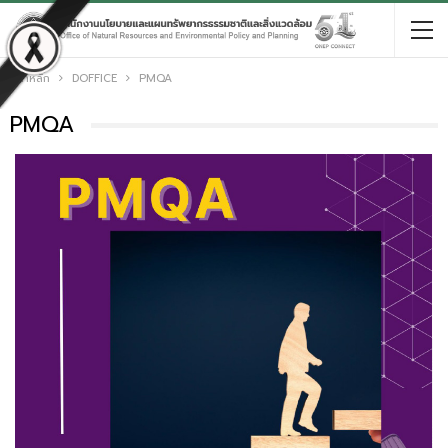
หน้าหลัก
DOFFICE
PMQA
PMQA