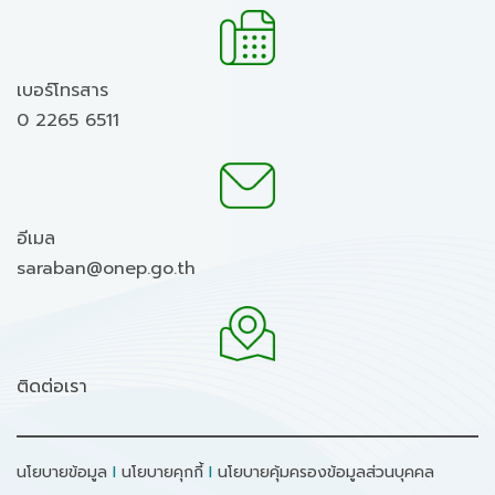
เบอร์โทรสาร
0 2265 6511
อีเมล
saraban@onep.go.th
ติดต่อเรา
นโยบายข้อมูล
I
นโยบายคุกกี้
I
นโยบายคุ้มครองข้อมูลส่วนบุคคล