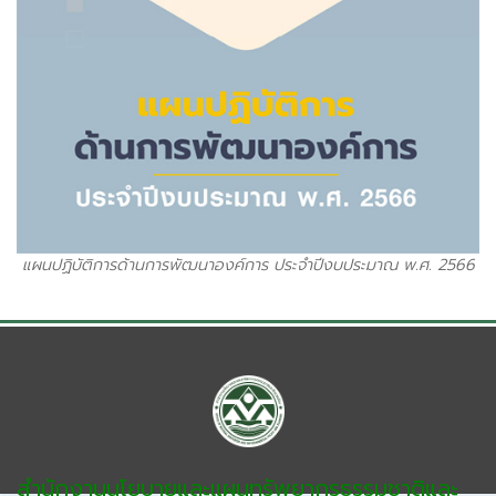
แผนปฏิบัติการด้านการพัฒนาองค์การ ประจำปีงบประมาณ พ.ศ. 2566
สำนักงานนโยบายและแผนทรัพยากรธรรมชาติและ