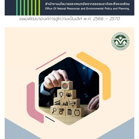
แผนพัฒนาองค์การสู่ความเป็นเลิศ พ.ศ. 2566 – 2570