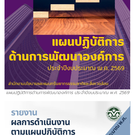
แผนปฏิบัติการด้านการพัฒนาองค์การ ประจำปีงบประมาณ พ.ศ. 2569