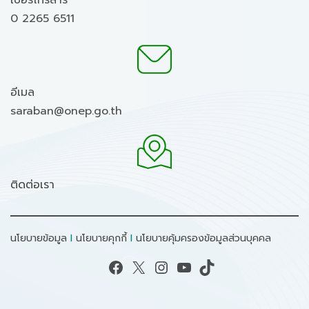
เบอร์โทรสาร
0 2265 6511
อีเมล
saraban@onep.go.th
ติดต่อเรา
นโยบายข้อมูล
I
นโยบายคุกกี้
I
นโยบายคุ้มครองข้อมูลส่วนบุคคล
Facebook
X
Instagram
YouTube
TikTok