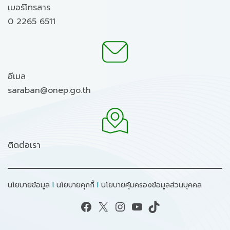
เบอร์โทรสาร
0 2265 6511
อีเมล
saraban@onep.go.th
ติดต่อเรา
นโยบายข้อมูล
I
นโยบายคุกกี้
I
นโยบายคุ้มครองข้อมูลส่วนบุคคล
Facebook
X
Instagram
YouTube
TikTok