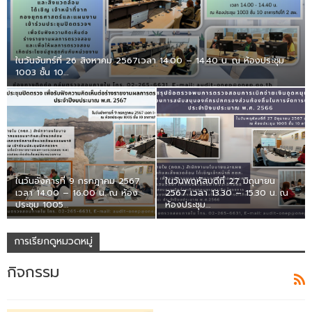
ในวันจันทร์ที่ 26 สิงหาคม 2567เวลา 14.00 – 14.40 น. ณ ห้องประชุม
1003 ชั้น 10…
ในวันอังคารที่ 9 กรกฎาคม 2567
ในวันพฤหัสบดีที่ 27 มิถุนายน
เวลา 14.00 – 16.00 น. ณ ห้อง
2567 เวลา 13.30 – 15.30 น. ณ
ประชุม 1005…
ห้องประชุม…
การเรียกดูหมวดหมู่
กิจกรรม