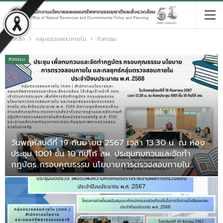
หน้าหลัก
กลุ่มตรวจสอบภายใน
กิจกรรม
กิจกรรม
วันพฤหัสบดีที่ 19 กันยายน 2567 เวลา 13.30 น. ณ ห้อง
ประชุม 1001 ชั้น 10 ทิปโก้ สผ. ประชุมทบทวนและจัดทำ
กฎบัตร กรอบคุณธรรม นโยบายการตรวจสอบภายใน…