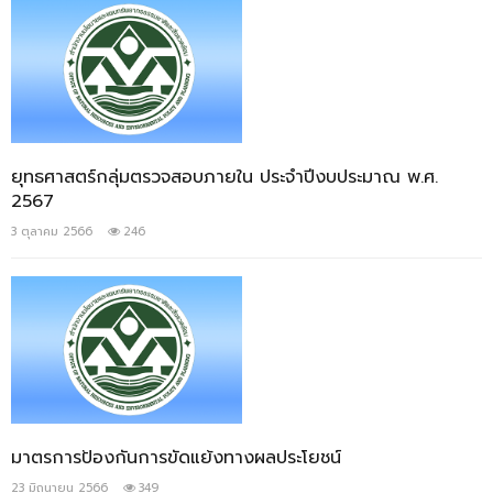
ยุทธศาสตร์กลุ่มตรวจสอบภายใน ประจำปีงบประมาณ พ.ศ.
2567
3 ตุลาคม 2566
246
มาตรการป้องกันการขัดแย้งทางผลประโยชน์
23 มิถุนายน 2566
349