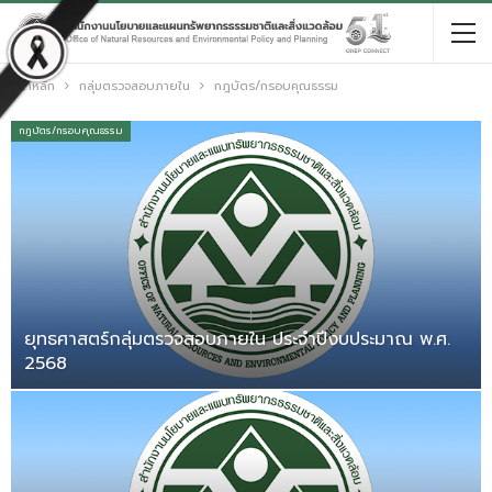
หน้าหลัก
กลุ่มตรวจสอบภายใน
กฎบัตร/กรอบคุณธรรม
กฎบัตร/กรอบคุณธรรม
ยุทธศาสตร์กลุ่มตรวจสอบภายใน ประจำปีงบประมาณ พ.ศ.
2568