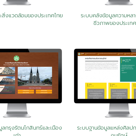
นะสิ่งแวดล้อมของประเทศไทย
ระบบคลังข้อมูลความหล
ชีวภาพของประเท
ูลกรุงรัตนโกสินทร์และเมือง
ระบบฐานข้อมูลแหล่งศิลป
เก่า
อนุรักษ์