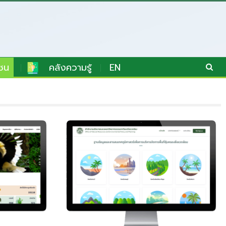
ชน
คลังความรู้
EN