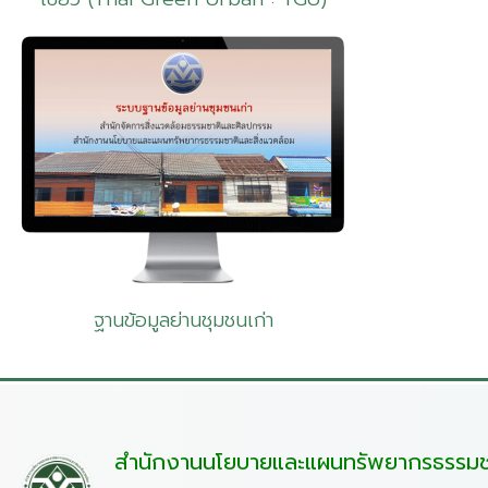
ฐานข้อมูลย่านชุมชนเก่า
สำนักงานนโยบายและแผนทรัพยากรธรรมชา