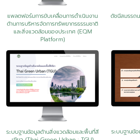
แพลตฟอร์มการขับเคลื่อนการดำเนินงาน
ดัชนีสมรรถ
ด้านการบริหารจัดการทรัพยากรธรรมชาติ
และสิ่งแวดล้อมของประเทศ (EQM
Platform)
ระบบฐานข้อม
ระบบฐานข้อมูลด้านสิ่งแวดล้อมและพื้นที่สี
เขียว (Thai Green Urban : TGU)