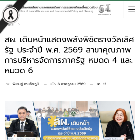
หน้าหลัก
สผ. เดินหน้าแสดงพลังพิชิตรางวัลเลิศ
รัฐ ประจำปี พ.ศ. 2569 สาขาคุณภาพ
การบริหารจัดการภาครัฐ หมดด 4 และ
หมวด 6
เมื่อ
8 กรกฎาคม 2569
13
โดย
พิเชษฐ์ จานชัยภูมิ