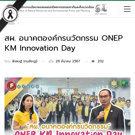
หน้าหลัก
สผ. อนาคตองค์กรนวัตกรรม ONEP
KM Innovation Day
เมื่อ
26 มีนาคม 2567
202
โดย
พิเชษฐ์ จานชัยภูมิ