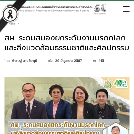
หน้าหลัก
สผ. ระดมสมองยกระดับงานมรดกโลก
และสิ่งแวดล้อมธรรมชาติและศิลปกรรม
เมื่อ
26 มิถุนายน 2567
145
โดย
พิเชษฐ์ จานชัยภูมิ