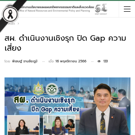
หน้าหลัก
สผ. ดำเนินงานเชิงรุก ปิด Gap ความ
เสี่ยง
เมื่อ
16 พฤศจิกายน 2566
133
โดย
พิเชษฐ์ จานชัยภูมิ