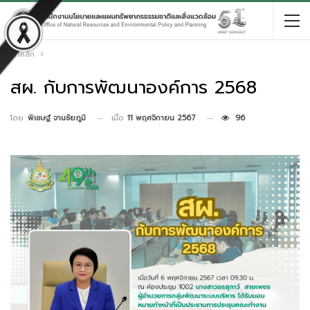
หน้าหลัก
สผ. กับการพัฒนาองค์การ 2568
เมื่อ
11 พฤศจิกายน 2567
96
โดย
พิเชษฐ์ จานชัยภูมิ