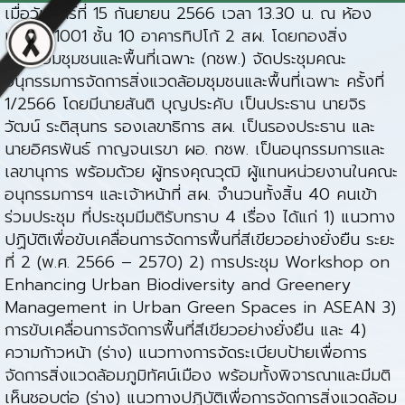
เมื่อวันศุกร์ที่ 15 กันยายน 2566 เวลา 13.30 น. ณ ห้อง
ประชุม 1001 ชั้น 10 อาคารทิปโก้ 2 สผ. โดยกองสิ่ง
แวดล้อมชุมชนและพื้นที่เฉพาะ (กชพ.) จัดประชุมคณะ
อนุกรรมการจัดการสิ่งแวดล้อมชุมชนและพื้นที่เฉพาะ ครั้งที่
1/2566 โดยมีนายสันติ บุญประคับ เป็นประธาน นายจิร
วัฒน์ ระติสุนทร รองเลขาธิการ สผ. เป็นรองประธาน และ
นายอิศรพันธ์ กาญจนเรขา ผอ. กชพ. เป็นอนุกรรมการและ
เลขานุการ พร้อมด้วย ผู้ทรงคุณวุฒิ ผู้แทนหน่วยงานในคณะ
อนุกรรมการฯ และเจ้าหน้าที่ สผ. จำนวนทั้งสิ้น 40 คนเข้า
ร่วมประชุม ที่ประชุมมีมติรับทราบ 4 เรื่อง ได้แก่ 1) แนวทาง
ปฏิบัติเพื่อขับเคลื่อนการจัดการพื้นที่สีเขียวอย่างยั่งยืน ระยะ
ที่ 2 (พ.ศ. 2566 – 2570) 2) การประชุม Workshop on
Enhancing Urban Biodiversity and Greenery
Management in Urban Green Spaces in ASEAN 3)
การขับเคลื่อนการจัดการพื้นที่สีเขียวอย่างยั่งยืน และ 4)
ความก้าวหน้า (ร่าง) แนวทางการจัดระเบียบป้ายเพื่อการ
จัดการสิ่งแวดล้อมภูมิทัศน์เมือง พร้อมทั้งพิจารณาและมีมติ
เห็นชอบต่อ (ร่าง) แนวทางปฏิบัติเพื่อการจัดการสิ่งแวดล้อม