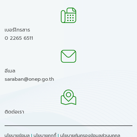
เบอร์โทรสาร
0 2265 6511
อีเมล
saraban@onep.go.th
ติดต่อเรา
นโยบายข้อมูล
I
นโยบายคุกกี้
I
นโยบายคุ้มครองข้อมูลส่วนบุคคล