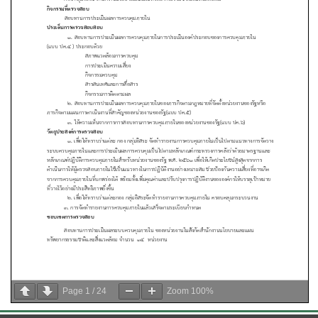
Page
1
/
24
Zoom
100%