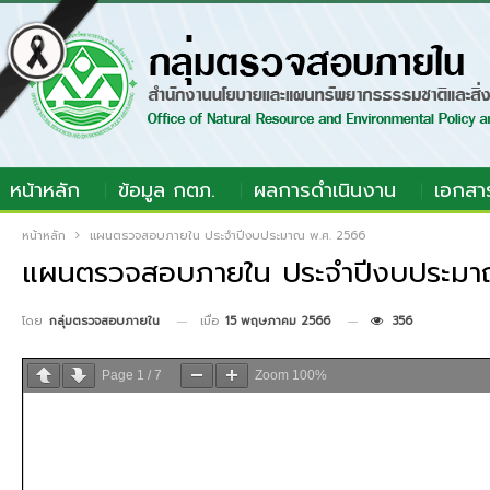
หน้าหลัก
ข้อมูล กตภ.
ผลการดำเนินงาน
เอกสา
หน้าหลัก
แผนตรวจสอบภายใน ประจำปีงบประมาณ พ.ศ. 2566
แผนตรวจสอบภายใน ประจำปีงบประมา
เมื่อ
15 พฤษภาคม 2566
356
โดย
กลุ่มตรวจสอบภายใน
Page
1
/
7
Zoom
100%