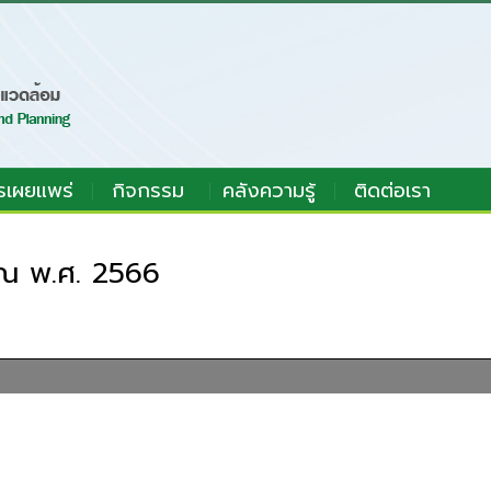
รเผยแพร่
กิจกรรม
คลังความรู้
ติดต่อเรา
ณ พ.ศ. 2566