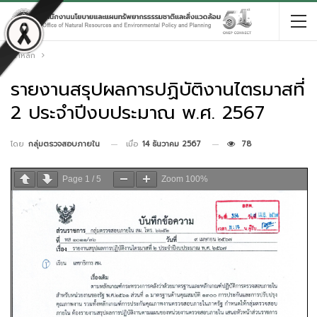
หน้าหลัก
รายงานสรุปผลการปฏิบัติงานไตรมาสที่
2 ประจำปีงบประมาณ พ.ศ. 2567
เมื่อ
14 ธันวาคม 2567
78
โดย
กลุ่มตรวจสอบภายใน
Page
1
/
5
Zoom
100%