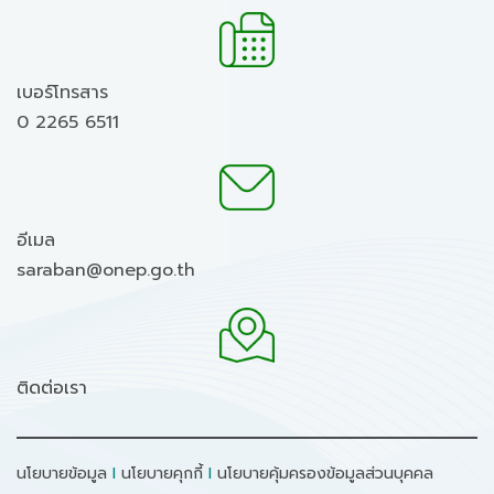
เบอร์โทรสาร
0 2265 6511
อีเมล
saraban@onep.go.th
ติดต่อเรา
นโยบายข้อมูล
I
นโยบายคุกกี้
I
นโยบายคุ้มครองข้อมูลส่วนบุคคล