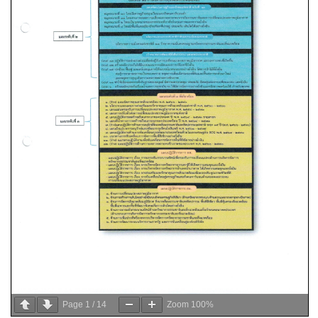
Page
1
/
14
Zoom
100%