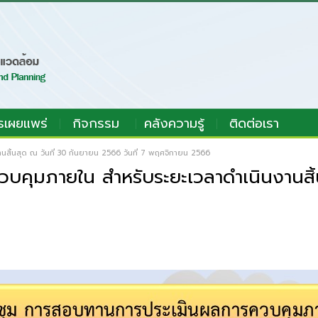
รเผยแพร่
กิจกรรม
คลังความรู้
ติดต่อเรา
ิ้นสุด ณ วันที่ 30 กันยายน 2566 วันที่ 7 พฤศจิกายน 2566
คุมภายใน สำหรับระยะเวลาดำเนินงานสิ้นส