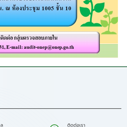
มล
ติดต่อเรา