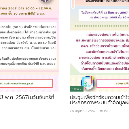
กิจกรรม
 พ.ศ. 2567ในวันจันทร์ที่
ประชุมเพื่อซักซ้อมความเข้า
ประสิทธิภาพระบบกำจัดมูลฝอ
26 มิถุนายน 2567
151