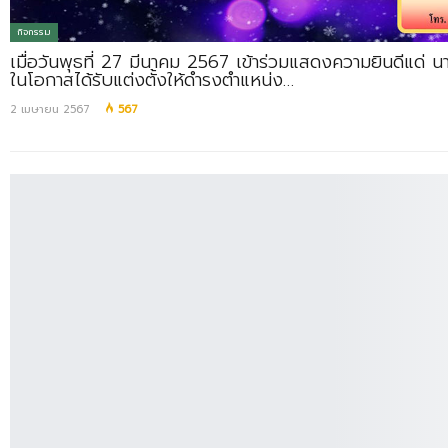
กิจกรรม
เมื่อวันพุธที่ 27 มีนาคม 2567 เข้าร่วมแสดงความยินดีแด่ น
ในโอกาสได้รับแต่งตั้งให้ดำรงตำแหน่ง…
2 เมษายน 2567
567