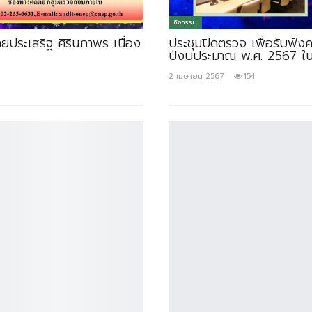
กิจกรรม
ายประเสริฐ ศิรินภาพร เนื่อง
ประชุมปิดตรวจ เพื่อรับฟั
ปีงบประมาณ พ.ศ. 2567 ในว
2 เมษายน 2567
154