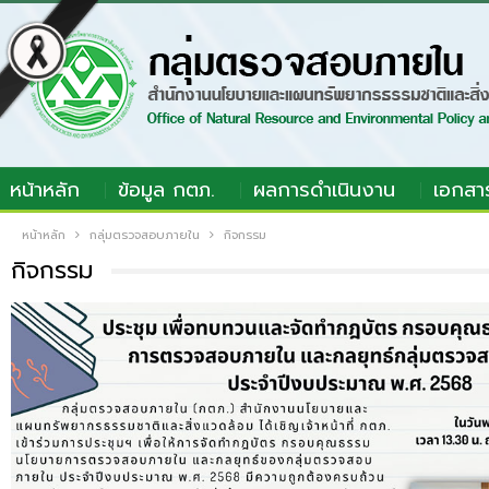
หน้าหลัก
ข้อมูล กตภ.
ผลการดำเนินงาน
เอกสา
หน้าหลัก
กลุ่มตรวจสอบภายใน
กิจกรรม
กิจกรรม