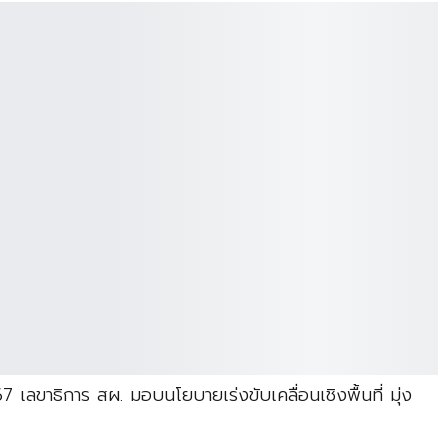
7 เลขาธิการ สผ. มอบนโยบายเร่งขับเคลื่อนเชิงพื้นที่ มุ่ง