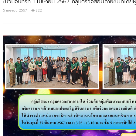
ในวันจันทร์ที่ 1 เมษายน 2567 กลุ่มตรวจสอบภายในนำโดยผู
5 เมษายน 2567
222