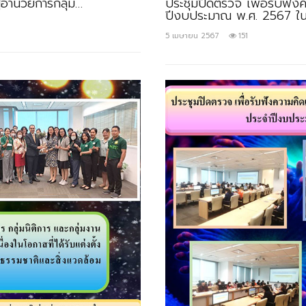
้อำนวยการกลุ่ม…
ประชุมปิดตรวจ เพื่อรับฟั
ปีงบประมาณ พ.ศ. 2567 ในว
5 เมษายน 2567
151