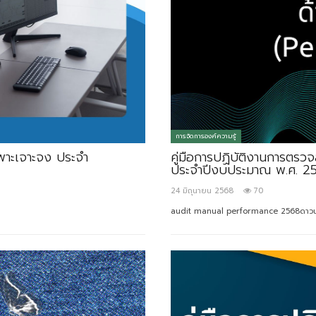
การจัดการองค์ความรู้
ฉพาะเจาะจง ประจำ
คู่มือการปฏิบัติงานการตร
ประจำปีงบประมาณ พ.ศ. 2
24 มิถุนายน 2568
70
audit manual performance 2568ดาวน