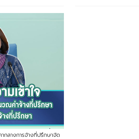
คากลางการจ้างที่ปรึกษาจัด