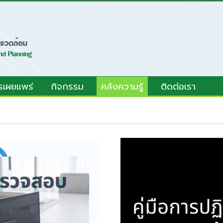
รเผยแพร่
กิจกรรม
คลังความรู้
ติดต่อเรา