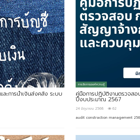
การจัดการองค์ความรู้
นและการนำเงินส่งคลัง ระบบ
คู่มือการปฏิบัติงานตรวจส
ปีงบประมาณ 2567
24 มิถุนายน 2568
62
audit constraction management 256