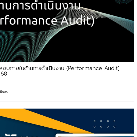
วจสอบภายในด้านการดำเนินงาน (Performance Audit)
568
์โหลด