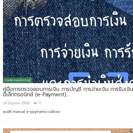
การจัดการองค์ความรู้
คู่มือการตรวจสอบการเงิน การบัญชี การจ่ายเงิน การรับเงิ
อิเล็กทรอนิกส์ (e-Payment)…
24 มิถุนายน 2568
71
audit manual e-paymentดาวน์โหลด